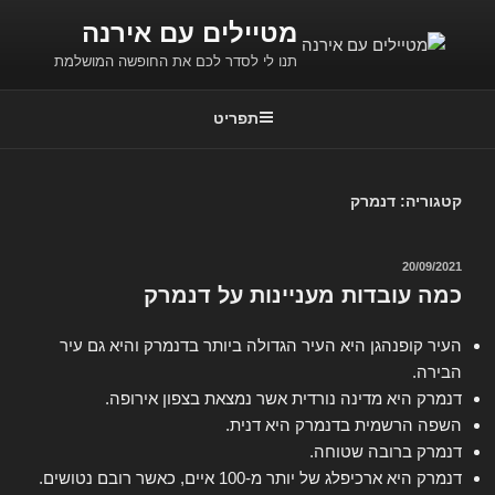
ילוג
מטיילים עם אירנה
תוכן
תנו לי לסדר לכם את החופשה המושלמת
תפריט
קטגוריה:
דנמרק
פורסם
20/09/2021
ב
כמה עובדות מעניינות על דנמרק
העיר קופנהגן היא העיר הגדולה ביותר בדנמרק והיא גם עיר
הבירה.
דנמרק היא מדינה נורדית אשר נמצאת בצפון אירופה.
השפה הרשמית בדנמרק היא דנית.
דנמרק ברובה שטוחה.
דנמרק היא ארכיפלג של יותר מ-100 איים, כאשר רובם נטושים.