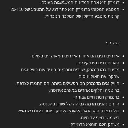
דנמרק היא אחת המדינות המשגשגות בעולם.
המטבע המקומי בדנמרק הוא כתר דני. על המטבע של 10 ו-20
קרונות מוטבע הדיוקן של המלכה הנוכחית.
כתר דני
אזרחים דנים הם אחד האזרחים המאושרים בעולם.
האבות דנים היו ויקינגים.
מדינות כמו דנמרק, שוודיה ונורבגיה היו ידועות כוויקינגים
שחקרו את האוקיינוסים.
הוויקינגים מדנמרק הם הפעילים ביותר. הם התנגדו לצרפת,
בריטניה וחלקים אחרים במערב אירופה.
בדנמרק רמת חיים גבוהה.
הדנים נהנים מרמה גבוהה של שוויון בהכנסה.
דגל דנמרק הוא הדגל הלאומי העתיק ביותר בעולם שנמצא
בשימוש רציף עד היום.
משחק הלגו הומצא בדנמרק.