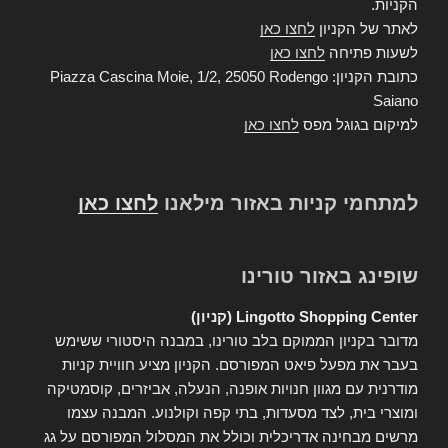
הקניות.
לאתר של הקניון
לחצו כאן
לשעות פתיחה
לחצו כאן
כתובת הקניון: Piazza Cascina Moie, 1/2, 25050 Rodengo
Saiano
למיקום בגוגל מפס
לחצו כאן
למתחמי קניות באזור מילאנו
לחצו כאן
שופינג באזור טורינו
Lingotto Shopping Center (קניון)
מדובר בקניון הממוקם בלב טורינו, במבנה היסטורי ששימש
בעבר את מפעל פיאט המפורסם. הקניון מציע חוויית קניות
מודרנית עם מגוון חנויות אופנה, הנעלה, אביזרים, קוסמטיקה
ומוצרי בית, לצד מסעדות, בתי קפה וקולנוע. המבנה עצמו
מרשים מבחינה אדריכלית וכולל את המסלול המפורסם על גג