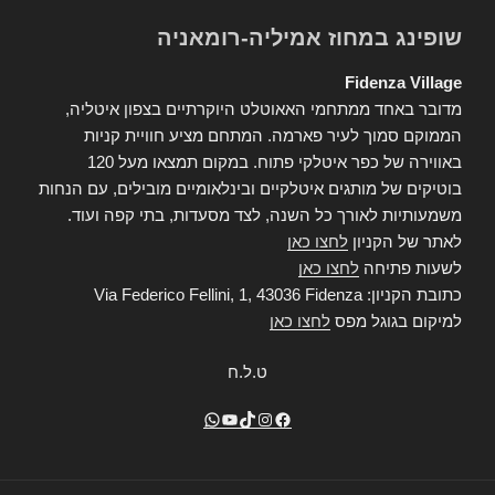
שופינג במחוז אמיליה-רומאניה
Fidenza Village
מדובר באחד ממתחמי האאוטלט היוקרתיים בצפון איטליה,
הממוקם סמוך לעיר פארמה. המתחם מציע חוויית קניות
באווירה של כפר איטלקי פתוח. במקום תמצאו מעל 120
בוטיקים של מותגים איטלקיים ובינלאומיים מובילים, עם הנחות
משמעותיות לאורך כל השנה, לצד מסעדות, בתי קפה ועוד.
לאתר של הקניון
לחצו כאן
לשעות פתיחה
לחצו כאן
כתובת הקניון: Via Federico Fellini, 1, 43036 Fidenza
למיקום בגוגל מפס
לחצו כאן
ט.ל.ח