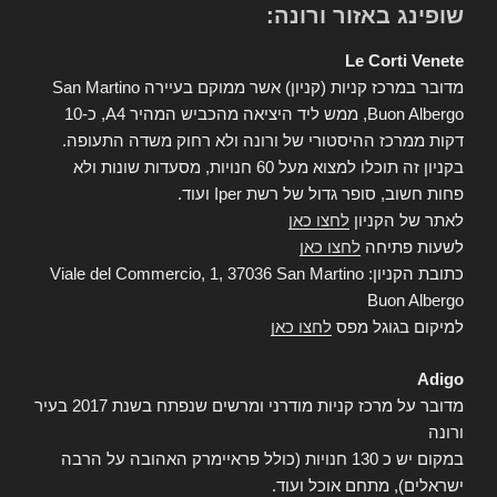
שופינג באזור ורונה:
Le Corti Venete
מדובר במרכז קניות (קניון) אשר ממוקם בעיירה San Martino
Buon Albergo, ממש ליד היציאה מהכביש המהיר A4, כ-10
דקות ממרכז ההיסטורי של ורונה ולא רחוק משדה התעופה.
בקניון זה תוכלו למצוא מעל 60 חנויות, מסעדות שונות ולא
פחות חשוב, סופר גדול של רשת Iper ועוד.
לאתר של הקניון
לחצו כאן
לשעות פתיחה
לחצו כאן
כתובת הקניון: Viale del Commercio, 1, 37036 San Martino
Buon Albergo
למיקום בגוגל מפס
לחצו כאן
Adigo
מדובר על מרכז קניות מודרני ומרשים שנפתח בשנת 2017 בעיר
ורונה
במקום יש כ 130 חנויות (כולל פראיימרק האהובה על הרבה
ישראלים), מתחם אוכל ועוד.