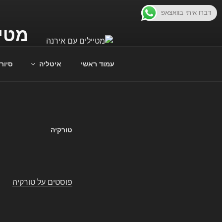
ילוג
דברו איתי בוואצאפ
תוכן
מטיי
תנו לי ל
עמוד ראשי
איטליה
סיור
טורקיה
פוסטים על טורקיה