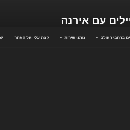
לים עם אירנה
סדר לכם את החופשה המושלמת
ים ברחבי העולם
נותני שירות
קצת עלי ועל האתר
יצ