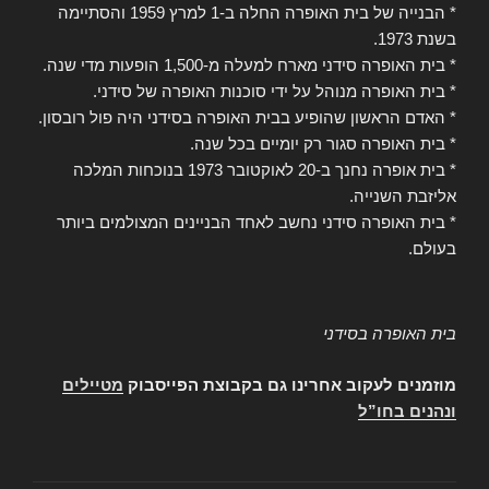
* הבנייה של בית האופרה החלה ב-1 למרץ 1959 והסתיימה
בשנת 1973.
* בית האופרה סידני מארח למעלה מ-1,500 הופעות מדי שנה.
* בית האופרה מנוהל על ידי סוכנות האופרה של סידני.
* האדם הראשון שהופיע בבית האופרה בסידני היה פול רובסון.
* בית האופרה סגור רק יומיים בכל שנה.
* בית אופרה נחנך ב-20 לאוקטובר 1973 בנוכחות המלכה
אליזבת השנייה.
* בית האופרה סידני נחשב לאחד הבניינים המצולמים ביותר
בעולם.
בית האופרה בסידני
מוזמנים לעקוב אחרינו גם בקבוצת הפייסבוק
מטיילים
ונהנים בחו”ל