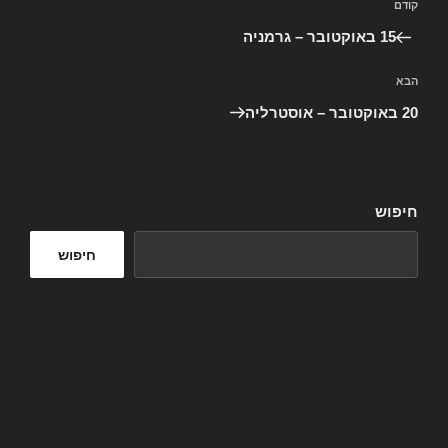
הפוסט
קודם
הקודם
15 באוקטובר – גרמניה
הפוסט
הבא
הבא
20 באוקטובר – אוסטרליה
חיפוש
חיפוש